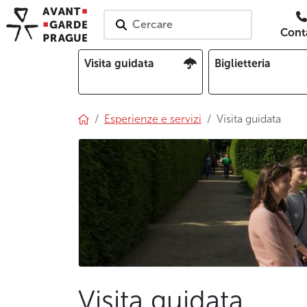
Cercare
Conta
Visita guidata
Biglietteria
Esperienze e servizi
Visita guidata
Visita guidata