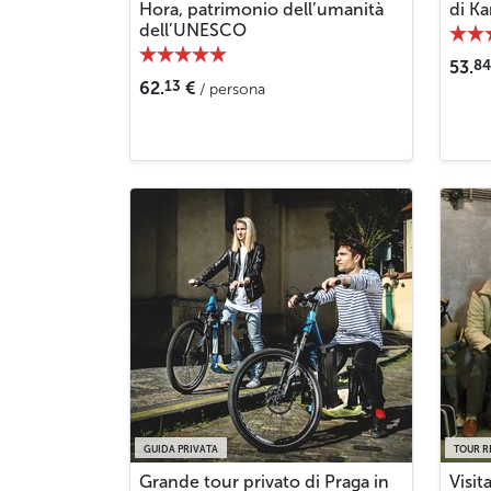
Hora, patrimonio dell’umanità
di Ka
dell’UNESCO
84
53.
13
62.
€
/ persona
GUIDA PRIVATA
TOUR R
Grande tour privato di Praga in
Visit