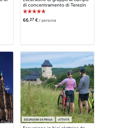
di concentramento di Terezín
27
66.
€
/ persona
ESCURSIONI DA PRAGA
ATTIVITÀ