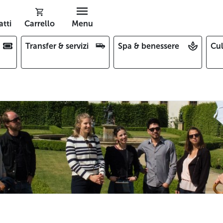
tti
Carrello
Menu
Transfer & servizi
Spa & benessere
Cul