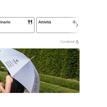
inario
Attività
Natale e
Capodanno
Condividi