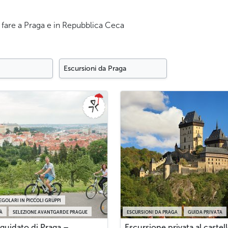
da fare a Praga e in Repubblica Ceca
Escursioni da Praga
EGOLARI IN PICCOLI GRUPPI
TÀ
SELEZIONE AVANTGARDE PRAGUE
ESCURSIONI DA PRAGA
GUIDA PRIVATA
guidato di Praga –
Escursione privata al castell