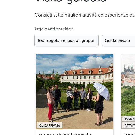
Consigli sulle migliori attività ed esperienze 
Argomenti specifici:
Tour regolari in piccoli gruppi
Guida privata
TOUR R
GUIDA PRIVATA
ATTIVI
Servizio di guida privata
Tour 