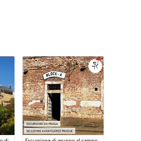
ESCURSIONI DA PRAGA
SELEZIONE AVANTGARDE PRAGUE
o di
Escursione di gruppo al campo