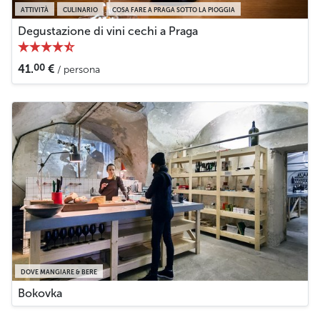
Meno
ATTIVITÀ
CULINARIO
COSA FARE A PRAGA SOTTO LA PIOGGIA
Degustazione di vini cechi a Praga
00
41.
€
/ persona
DOVE MANGIARE & BERE
Bokovka