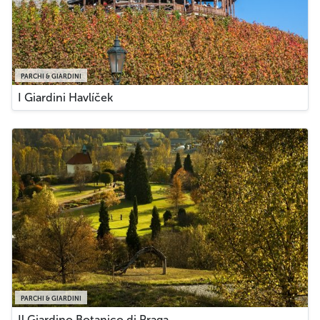
PARCHI & GIARDINI
I Giardini Havlíček
PARCHI & GIARDINI
Il Giardino Botanico di Praga