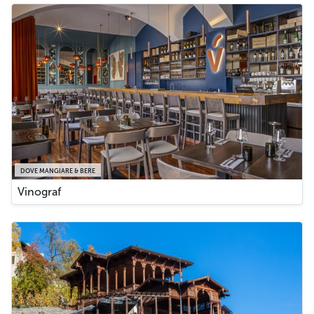
DOVE MANGIARE & BERE
Vinograf