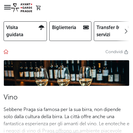
Visita
Biglietteria
Transfer &
guidata
servizi
Condividi
Vino
Sebbene Praga sia famosa per la sua birra, non dipende
solo dalla cultura della birra. La città offre anche una
fantastica esperienza per gli amanti del vino. Le enoteche e
i negozi di vino di Praga offrono un ambiente piacevole