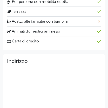
Per persone con mobilità ridotta
o il prosciutto di Praga.
Terrazza
Meno
Adatto alle famiglie con bambini
Animali domestici ammessi
Carta di credito
Indirizzo