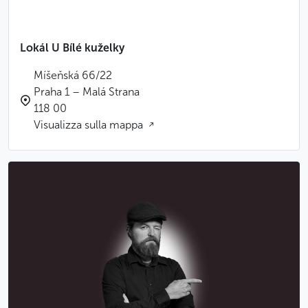
Lokál U Bílé kuželky
Míšeňská 66/22
Praha 1 – Malá Strana
118 00
Visualizza sulla mappa