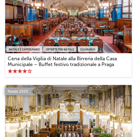
NATALE E CAPODANNO
OFFERTE PER NATALE
CULINARIO
Cena della Vigilia di Natale alla Birreria della Casa
Municipale – Buffet festivo tradizionale a Praga
Natale 2025