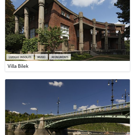
LUOGHI INSOLITI
MUSEI
MONUMENTI
Villa Bílek