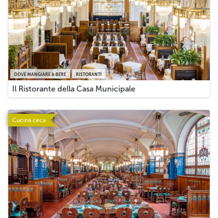
DOVE MANGIARE & BERE
RISTORANTI
Il Ristorante della Casa Municipale
Cucina ceca