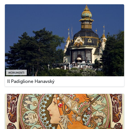
MONUMENTI
Il Padiglione Hanavský