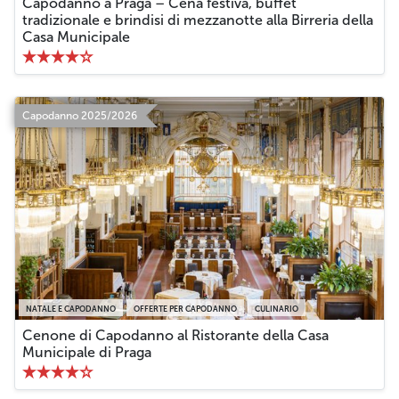
Capodanno a Praga – Cena festiva, buffet
tradizionale e brindisi di mezzanotte alla Birreria della
Casa Municipale
Capodanno 2025/2026
NATALE E CAPODANNO
OFFERTE PER CAPODANNO
CULINARIO
Cenone di Capodanno al Ristorante della Casa
Municipale di Praga