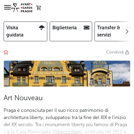
Visita
Biglietteria
Transfer &
guidata
servizi
Condividi
Art Nouveau
Praga è conosciuta per il suo ricco patrimonio di
architettura liberty, sviluppatosi tra la fine del XIX e l’inizio
del XX secolo. Tra i monumenti liberty più famosi di Praga
c’è la Casa Municipale (Obecní dům), costruita nel 1912 e