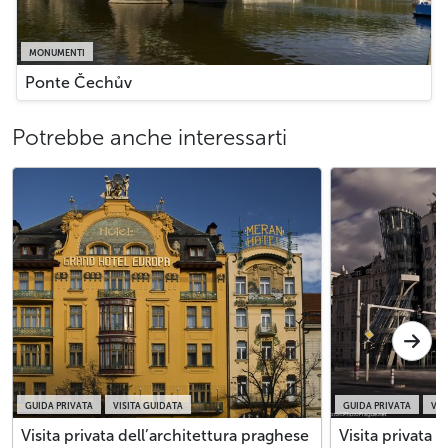
MONUMENTI
Ponte Čechův
Potrebbe anche interessarti
GUIDA PRIVATA
VISITA GUIDATA
GUIDA PRIVATA
VIS
Visita privata dell’architettura praghese
Visita privata 