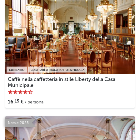
CULINARIO
COSA FARE A PRAGA SOTTO LA PIOGGIA
Caffè nella caffetteria in stile Liberty della Casa
Municipale
15
16.
€
/ persona
Natale 2025