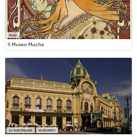
MUSEI
Il Museo Mucha
DA NON PERDERE
MONUMENTI