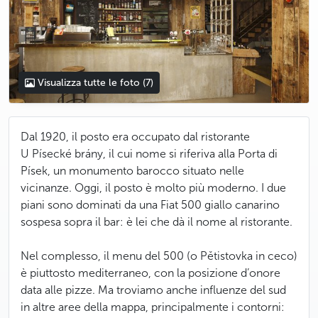
Visualizza tutte le foto
(7)
Dal 1920, il posto era occupato dal ristorante
U Písecké brány, il cui nome si riferiva alla Porta di
Písek, un monumento barocco situato nelle
vicinanze. Oggi, il posto è molto più moderno. I due
piani sono dominati da una Fiat 500 giallo canarino
sospesa sopra il bar: è lei che dà il nome al ristorante.
Nel complesso, il menu del 500 (o Pětistovka in ceco)
è piuttosto mediterraneo, con la posizione d’onore
data alle pizze. Ma troviamo anche influenze del sud
in altre aree della mappa, principalmente i contorni: