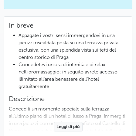
In breve
Appagate i vostri sensi immergendovi in una
jacuzzi riscaldata posta su una terrazza privata
esclusiva, con una splendida vista sui tetti del
centro storico di Praga
Concedetevi un’ora di intimità e di relax
nell’idromassaggio; in seguito avrete accesso
illimitato all’area benessere dell’hotel
gratuitamente
Descrizione
Concediti un momento speciale sulla terrazza
all’ultimo piano di un hotel di lusso a Praga. Immergiti
in una jacuzzi con una vista mozzafiato sul Castello di
Leggi di più
Praga, la collina di Petřín e i pittoreschi tetti della città.