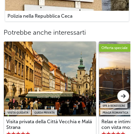
Polizia nella Repubblica Ceca
Potrebbe anche interessarti
Offerta speciale
SPA & BENESSERE
VISITA GUIDATA
GUIDA PRIVATA
PRAGA ROMANTICA
Visita privata della Città Vecchia e Malá
Relax e intimit
Strana
con vista mozza