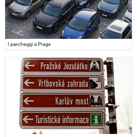
I parcheggi a Praga