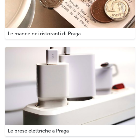
Le mance nei ristoranti di Praga
Le prese elettriche a Praga