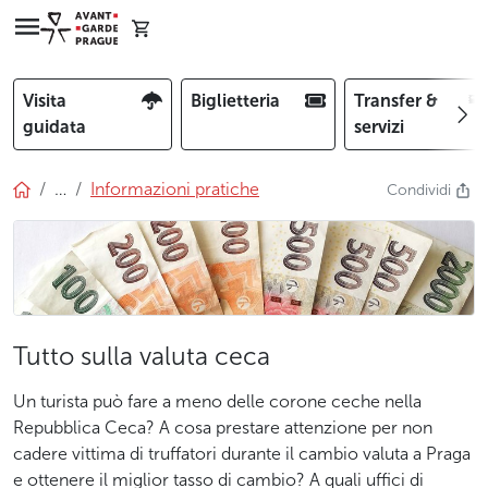
Visita
Biglietteria
Transfer &
guidata
servizi
…
Informazioni pratiche
Condividi
Tutto sulla valuta ceca
Un turista può fare a meno delle corone ceche nella
Repubblica Ceca? A cosa prestare attenzione per non
cadere vittima di truffatori durante il cambio valuta a Praga
e ottenere il miglior tasso di cambio? A quali uffici di