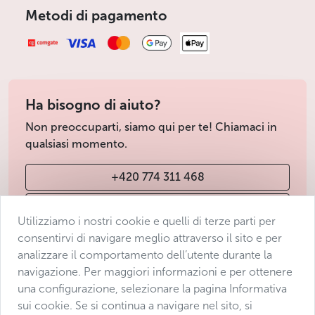
Metodi di pagamento
Ha bisogno di aiuto?
Non preoccuparti, siamo qui per te! Chiamaci in
qualsiasi momento.
+420 774 311 468
info@avantgarde-prague.cz
Utilizziamo i nostri cookie e quelli di terze parti per
consentirvi di navigare meglio attraverso il sito e per
analizzare il comportamento dell’utente durante la
Condizioni di vendita
navigazione. Per maggiori informazioni e per ottenere
Protezione dei dati
una configurazione, selezionare la pagina Informativa
Dichiarazione di accessibilità
sui cookie. Se si continua a navigare nel sito, si