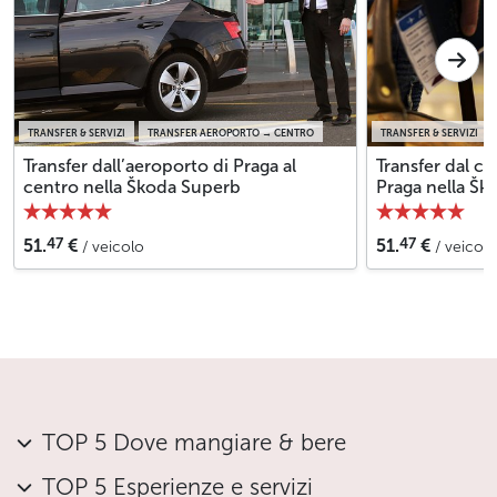
TRANSFER & SERVIZI
TRANSFER AEROPORTO → CENTRO
TRANSFER & SERVIZI
Transfer dall’aeroporto di Praga al
Transfer dal ce
centro nella Škoda Superb
Praga nella Š
47
47
51.
€
51.
€
/ veicolo
/ veicolo
TOP 5 Dove mangiare & bere
TOP 5 Esperienze e servizi