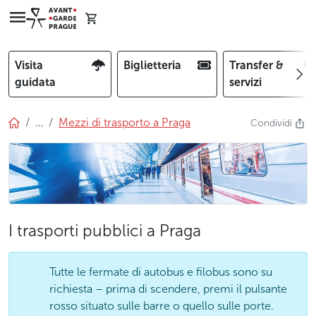
Visita
Biglietteria
Transfer &
guidata
servizi
…
Mezzi di trasporto a Praga
Condividi
I trasporti pubblici a Praga
Tutte le fermate di autobus e filobus sono su
richiesta – prima di scendere, premi il pulsante
rosso situato sulle barre o quello sulle porte.