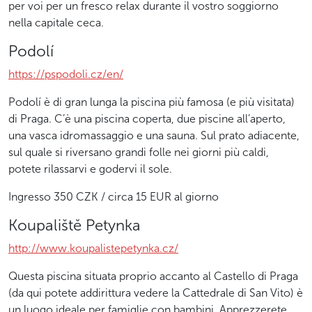
per voi per un fresco relax durante il vostro soggiorno
nella capitale ceca.
Podolí
https://pspodoli.cz/en/
Podolí è di gran lunga la piscina più famosa (e più visitata)
di Praga. C’è una piscina coperta, due piscine all’aperto,
una vasca idromassaggio e una sauna. Sul prato adiacente,
sul quale si riversano grandi folle nei giorni più caldi,
potete rilassarvi e godervi il sole.
Ingresso 350 CZK / circa 15 EUR al giorno
Koupaliště Petynka
http://www.koupalistepetynka.cz/
Questa piscina situata proprio accanto al Castello di Praga
(da qui potete addirittura vedere la Cattedrale di San Vito) è
un luogo ideale per famiglie con bambini. Apprezzerete