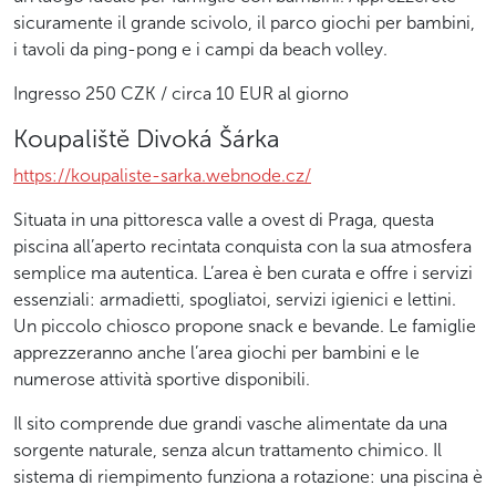
sicuramente il grande scivolo, il parco giochi per bambini,
i tavoli da ping-pong e i campi da beach volley.
Ingresso 250 CZK / circa 10 EUR al giorno
Koupaliště Divoká Šárka
https://koupaliste-sarka.webnode.cz/
Situata in una pittoresca valle a ovest di Praga, questa
piscina all’aperto recintata conquista con la sua atmosfera
semplice ma autentica. L’area è ben curata e offre i servizi
essenziali: armadietti, spogliatoi, servizi igienici e lettini.
Un piccolo chiosco propone snack e bevande. Le famiglie
apprezzeranno anche l’area giochi per bambini e le
numerose attività sportive disponibili.
Il sito comprende due grandi vasche alimentate da una
sorgente naturale, senza alcun trattamento chimico. Il
sistema di riempimento funziona a rotazione: una piscina è