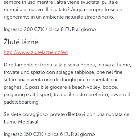
sempre in uso mentre l’altra viene svuotata, pulita e
riempita di nuovo. Il risultato? Acqua sempre fresca e
rigenerante in un ambiente naturale straordinario.
Ingresso 200 CZK / circa 8 EUR al giorno
Žluté lázně
http://www.zlutelazne.cz/en
Direttamente di fronte alla piscina Podolí, in riva al fiume,
trovate uno spazio con spiagge sabbiose, che nel fine
settimana diventa uno dei luoghi più frequentati dai
praghesi. È possibile giocare a beach volley, bocce,
pingpong e altri sport, tra cui il nostro preferito, ovvero il
paddleboarding.
Se siete coraggioso, potete dilettarvi con una nuotata nel
fiume Moldava!
Ingresso 150 CZK / circa 6 EUR al giorno