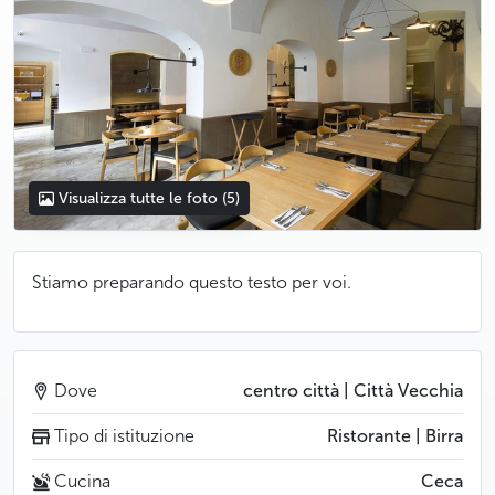
Visualizza tutte le foto
(5)
Stiamo preparando questo testo per voi.
Dove
centro città | Città Vecchia
Tipo di istituzione
Ristorante | Birra
Cucina
Ceca