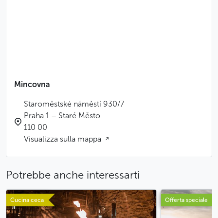
Mincovna
Staroměstské náměstí 930/7
Praha 1 – Staré Město
110 00
Visualizza sulla mappa
Potrebbe anche interessarti
Cucina ceca
Offerta speciale