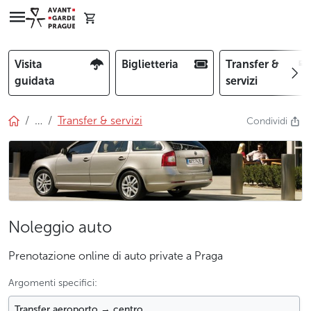
Visita
Biglietteria
Transfer &
guidata
servizi
…
Transfer & servizi
Condividi
Noleggio auto
Prenotazione online di auto private a Praga
Argomenti specifici:
Transfer aeroporto → centro