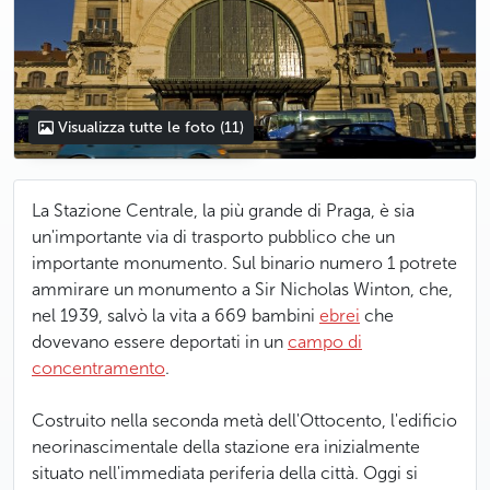
Visualizza tutte le foto
(11)
La Stazione Centrale, la più grande di Praga, è sia
un'importante via di trasporto pubblico che un
importante monumento. Sul binario numero 1 potrete
ammirare un monumento a Sir Nicholas Winton, che,
nel 1939, salvò la vita a 669 bambini
ebrei
che
dovevano essere deportati in un
campo di
concentramento
.
Costruito nella seconda metà dell'Ottocento, l'edificio
neorinascimentale della stazione era inizialmente
situato nell'immediata periferia della città. Oggi si