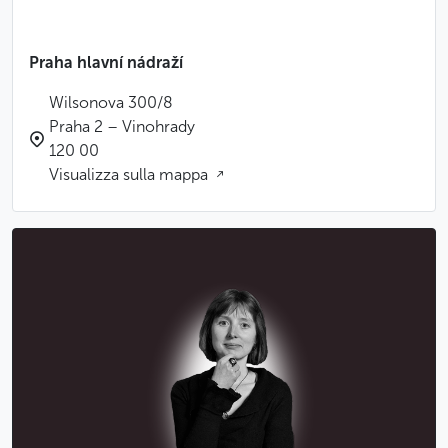
Meno
Praha hlavní nádraží
Wilsonova 300/8
Praha 2 – Vinohrady
120 00
Visualizza sulla mappa