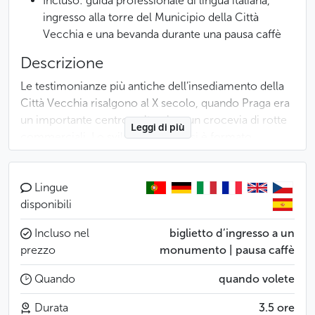
Incluso: guida professionale di lingua italiana,
ingresso alla torre del Municipio della Città
Vecchia e una bevanda durante una pausa caffè
Descrizione
Le testimonianze più antiche dell’insediamento della
Città Vecchia risalgono al X secolo, quando Praga era
un importante centro culturale e un crocevia di rotte
Leggi di più
commerciali. Lo sviluppo urbano si è formato
spontaneamente su entrambe le sponde del fiume
Moldava, intorno alle più antiche piazze di mercato.
Gradualmente è emersa una rete di strade strette e
Lingue
tortuose, passaggi segreti e cortili nascosti, che si è
disponibili
conservata fino ad oggi.
Incluso nel
biglietto d’ingresso a un
prezzo
monumento | pausa caffè
Al centro di questo labirinto si trova la Piazza della
Città Vecchia con il suo famoso Orologio
Quando
quando volete
Astronomico, molti palazzi medievali ricostruiti in
stile barocco e le due torri della Cattedrale di Týn.
Durata
3.5 ore