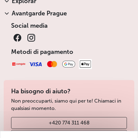
Explorar
Avantgarde Prague
Social media
Metodi di pagamento
Ha bisogno di aiuto?
Non preoccuparti, siamo qui per te! Chiamaci in
qualsiasi momento.
+420 774 311 468
info@avantgarde-prague.cz