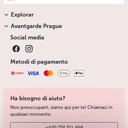
Explorar
Avantgarde Prague
Social media
Metodi di pagamento
Ha bisogno di aiuto?
Non preoccuparti, siamo qui per te! Chiamaci in
qualsiasi momento.
+420 774 311 468