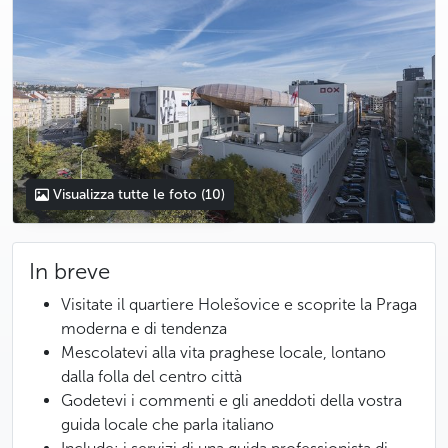
Visualizza tutte le foto
(10)
In breve
Visitate il quartiere Holešovice e scoprite la Praga
moderna e di tendenza
Mescolatevi alla vita praghese locale, lontano
dalla folla del centro città
Godetevi i commenti e gli aneddoti della vostra
guida locale che parla italiano