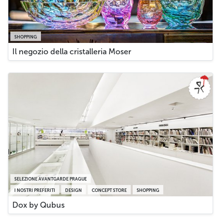
SHOPPING
Il negozio della cristalleria Moser
SELEZIONE AVANTGARDE PRAGUE
I NOSTRI PREFERITI
DESIGN
CONCEPT STORE
SHOPPING
Dox by Qubus