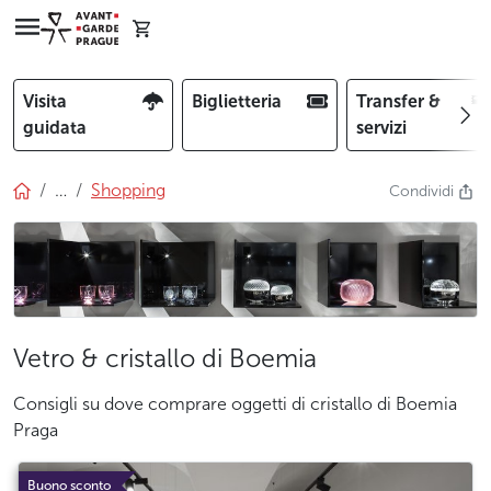
Visita
Biglietteria
Transfer &
guidata
servizi
…
Shopping
Condividi
Vetro & cristallo di Boemia
Consigli su dove comprare oggetti di cristallo di Boemia
Praga
Buono sconto