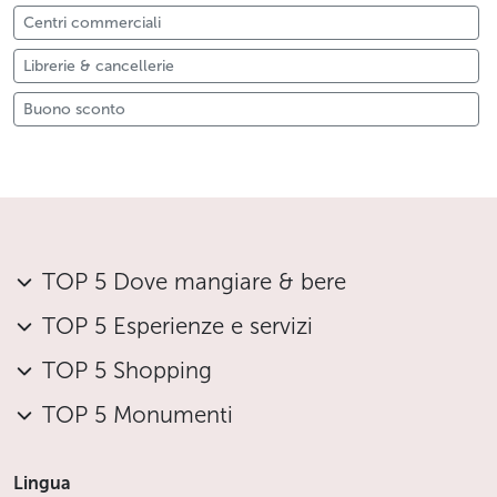
Centri commerciali
Librerie & cancellerie
Buono sconto
TOP 5 Dove mangiare & bere
TOP 5 Esperienze e servizi
TOP 5 Shopping
TOP 5 Monumenti
Lingua