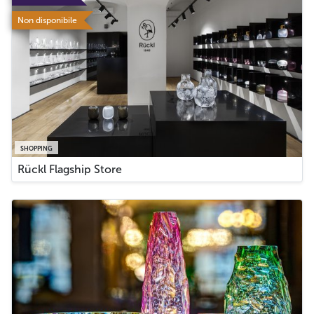
Non disponibile
SHOPPING
Rückl Flagship Store