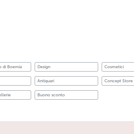
lo di Boemia
Design
Cosmetici
Antiquari
Concept Store
llerie
Buono sconto