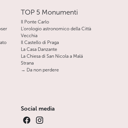
TOP 5 Monumenti
Il Ponte Carlo
oser
L’orologio astronomico della Città
Vecchia
nato
Il Castello di Praga
La Casa Danzante
La Chiesa di San Nicola a Malá
Strana
→ Da non perdere
Social media