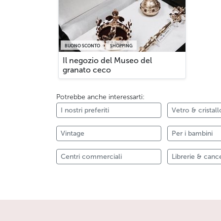
BUONO SCONTO
SHOPPING
Il negozio del Museo del
granato ceco
Potrebbe anche interessarti:
I nostri preferiti
Vetro & cristal
Vintage
Per i bambini
Centri commerciali
Librerie & cance