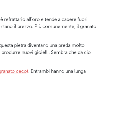
è refrattario all'oro e tende a cadere fuori
mentano il prezzo. Più comunemente, il granato
 questa pietra diventano una preda molto
er produrre nuovi gioielli. Sembra che da ciò
 granato ceco)
. Entrambi hanno una lunga