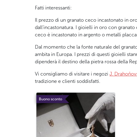
Fatti interessanti:
Il prezzo di un granato ceco incastonato in oro 
dall’incastonatura. I gioielli in oro con gran
ceco è incastonato in argento o metalli placcat
Dal momento che la fonte naturale del granato 
ambita in Europa. I prezzi di questi gioielli st
dipenderà il destino della pietra rossa della Re
Vi consigliamo di visitare i negozi
J. Drahoňo
tradizione e clienti soddisfatti.
Buono sconto