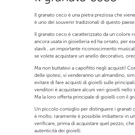
Il granato ceco è una pietra preziosa che viene 
è uno dei souvenir tradizionali di questo paese
Il granato ceco è caratterizzato da un colore
ancora usata in gioielleria ed ha ornato, per e
slavík , un importante riconoscimento musicale 
se volete acquistare un anello decorativo, orecc
Ma non buttatevi a capofitto negli acquisti! Come
delle ipotesi, vi venderanno un almandino, sim
evitare di fare acquisti di gioielli sulle principa
venditori è acquistare alcuni veri gioielli nell
Ma la loro offerta principale di gioielli con il
Un piccolo consiglio per distinguere i granati 
è molto, raramente è possibile imbattersi in u
verificare, prima di acquistare quel pezzo, che
autenticità dei gioielli.