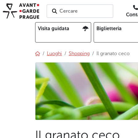
Cercare
Conta
Visita guidata
Biglietteria
Luoghi
Shopping
Il granato ceco
Il granato ceco