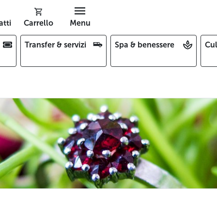
tti
Carrello
Menu
Transfer & servizi
Spa & benessere
Cul