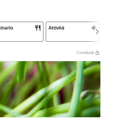
inario
Attività
Natale e
Capodanno
Condividi