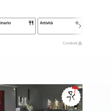
inario
Attività
Natale e
Capodanno
Condividi