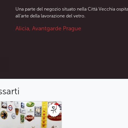
Una parte del negozio situato nella Città Vecchia ospit
all’arte della lavorazione del vetro.
Alicia, Avantgarde Prague
sarti