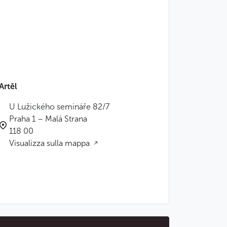
Artěl
U Lužického semináře 82/7
Praha 1 – Malá Strana
118 00
Visualizza sulla mappa