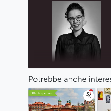
Potrebbe anche interes
Offerta speciale