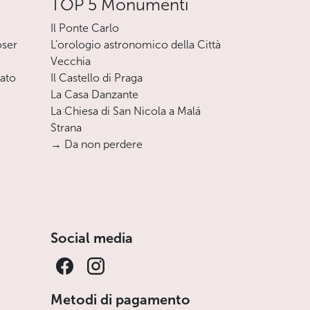
TOP 5 Monumenti
Il Ponte Carlo
oser
L’orologio astronomico della Città
Vecchia
nato
Il Castello di Praga
La Casa Danzante
La Chiesa di San Nicola a Malá
Strana
→ Da non perdere
Social media
Metodi di pagamento