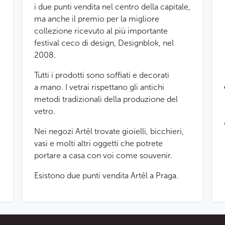
i due punti vendita nel centro della capitale,
ma anche il premio per la migliore
collezione ricevuto al più importante
festival ceco di design, Designblok, nel
2008.
Tutti i prodotti sono soffiati e decorati
a mano. I vetrai rispettano gli antichi
metodi tradizionali della produzione del
vetro.
Nei negozi Artěl trovate gioielli, bicchieri,
vasi e molti altri oggetti che potrete
portare a casa con voi come souvenir.
Esistono due punti vendita Artěl a Praga.