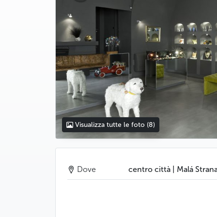
Visualizza tutte le foto
(8)
Dove
centro città | Malá Stran