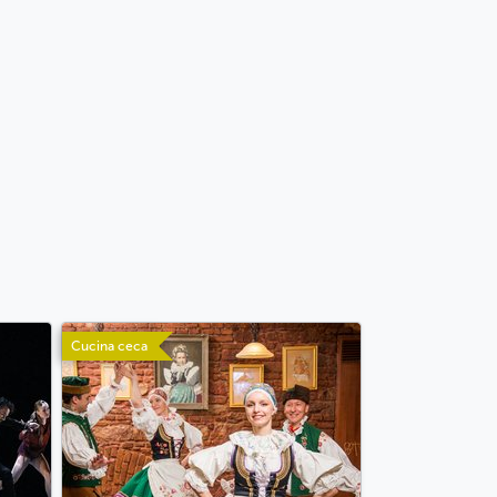
Cucina ceca