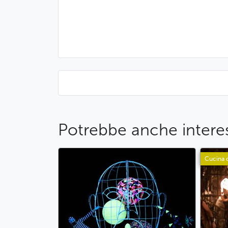
Potrebbe anche interes
Cucina 