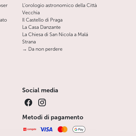
oser
L’orologio astronomico della Città
Vecchia
nato
Il Castello di Praga
La Casa Danzante
La Chiesa di San Nicola a Malá
Strana
→ Da non perdere
Social media
Metodi di pagamento