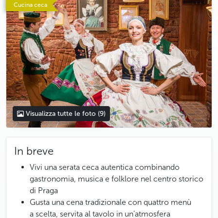
Cucina ceca
Visualizza tutte le foto
(9)
In breve
Vivi una serata ceca autentica combinando
gastronomia, musica e folklore nel centro storico
di Praga
Gusta una cena tradizionale con quattro menù
a scelta, servita al tavolo in un’atmosfera