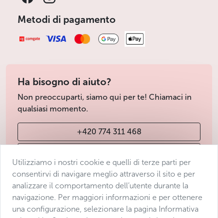
Metodi di pagamento
Ha bisogno di aiuto?
Non preoccuparti, siamo qui per te! Chiamaci in
qualsiasi momento.
+420 774 311 468
info@avantgarde-prague.cz
Utilizziamo i nostri cookie e quelli di terze parti per
consentirvi di navigare meglio attraverso il sito e per
analizzare il comportamento dell’utente durante la
Condizioni di vendita
navigazione. Per maggiori informazioni e per ottenere
Protezione dei dati
una configurazione, selezionare la pagina Informativa