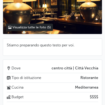
Visualizza tutte le foto
(5)
Stiamo preparando questo testo per voi.
Dove
centro città | Città Vecchia
Tipo di istituzione
Ristorante
Cucina
Mediterranea
Budget
$$$$