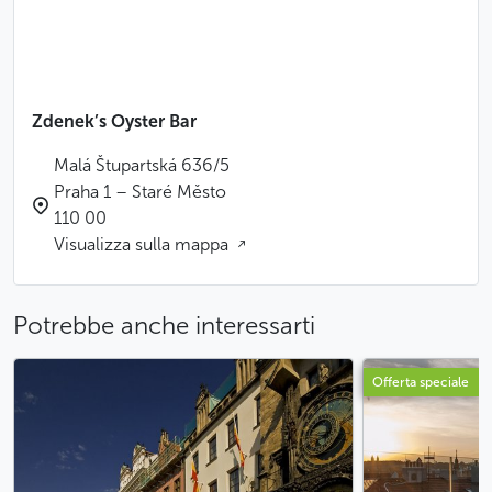
Zdenek’s Oyster Bar
Malá Štupartská 636/5
Praha 1 – Staré Město
110 00
Visualizza sulla mappa
Potrebbe anche interessarti
Offerta speciale