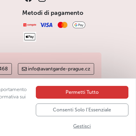
Metodi di pagamento
 468
info@avantgarde-prague.cz
comportamento
Permetti Tutto
ormativa sui
Consenti Solo l’Essenziale
Gestisci