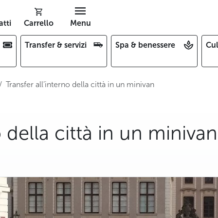
tti
Carrello
Menu
Transfer & servizi
Spa & benessere
Cul
Transfer all’interno della città in un minivan
o della città in un minivan