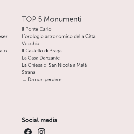
TOP 5 Monumenti
Il Ponte Carlo
oser
L’orologio astronomico della Città
Vecchia
nato
Il Castello di Praga
La Casa Danzante
La Chiesa di San Nicola a Malá
Strana
→ Da non perdere
Social media