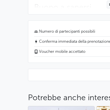
Buono a sapersi
Potete prenotare il vostro transfert fin
Numero di partecipanti possibili
Conferma immediata della prenotazion
Voucher mobile accettato
Potrebbe anche interes