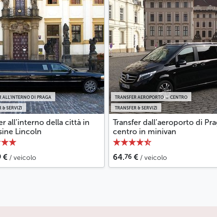
 ALL’INTERNO DI PRAGA
TRANSFER AEROPORTO → CENTRO
 & SERVIZI
TRANSFER & SERVIZI
er all’interno della città in
Transfer dall’aeroporto di Pra
sine Lincoln
centro in minivan
0
76
€
64.
€
/ veicolo
/ veicolo