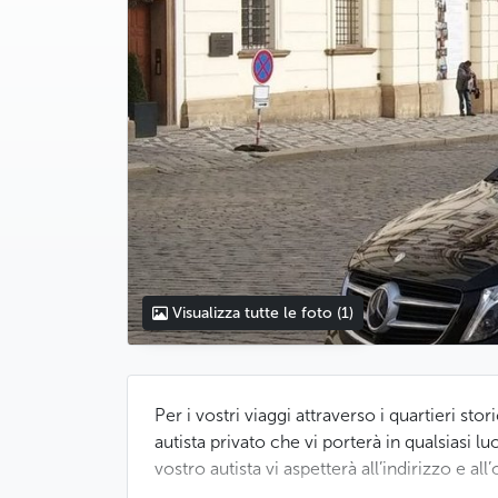
Visualizza tutte le foto
(1)
Per i vostri viaggi attraverso i quartieri s
autista privato che vi porterà in qualsiasi lu
vostro autista vi aspetterà all’indirizzo e al