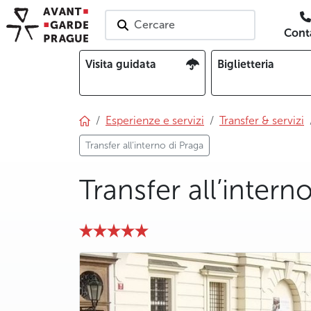
Cercare
Conta
Visita guidata
Biglietteria
Esperienze e servizi
Transfer & servizi
Transfer all’interno di Praga
Transfer all’intern