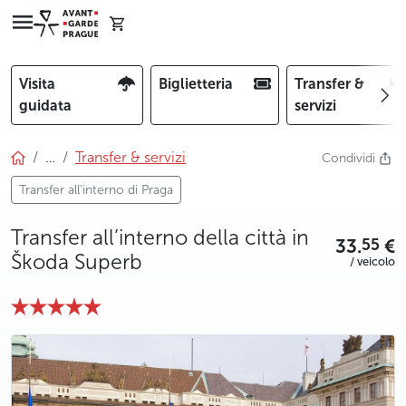
Visita
Biglietteria
Transfer &
guidata
servizi
…
Transfer & servizi
Condividi
Transfer all’interno di Praga
Transfer all’interno della città in
33.
€
55
Škoda Superb
/ veicolo