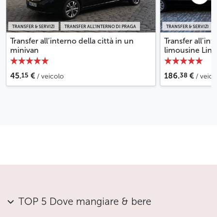
TRANSFER & SERVIZI
TRANSFER ALL’INTERNO DI PRAGA
TRANSFER & SERVIZI
Transfer all’interno della città in un
Transfer all’int
minivan
limousine Linc
15
38
45.
€
186.
€
/ veicolo
/ veico
TOP 5 Dove mangiare & bere