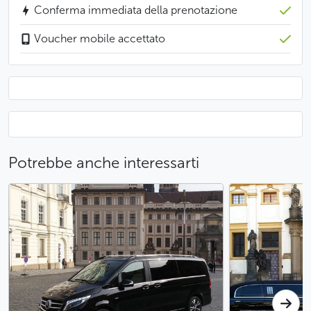
Conferma immediata della prenotazione
prima.
Voucher mobile accettato
Meno
Potrebbe anche interessarti