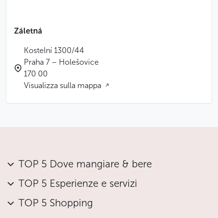
Záletná
Kostelní 1300/44
Praha 7 – Holešovice
170 00
Visualizza sulla mappa
TOP 5 Dove mangiare & bere
TOP 5 Esperienze e servizi
TOP 5 Shopping