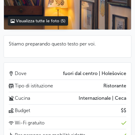
Visualizza tutte le foto
(5)
Stiamo preparando questo testo per voi.
Dove
fuori dal centro | Holešovice
Tipo di istituzione
Ristorante
Cucina
Internazionale | Ceca
Budget
$$
Wi-Fi gratuito