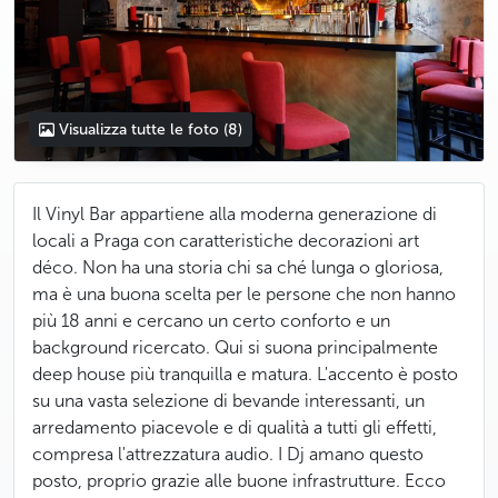
Visualizza tutte le foto
(8)
Il Vinyl Bar appartiene alla moderna generazione di
locali a Praga con caratteristiche decorazioni art
déco. Non ha una storia chi sa ché lunga o gloriosa,
ma è una buona scelta per le persone che non hanno
più 18 anni e cercano un certo conforto e un
background ricercato. Qui si suona principalmente
deep house più tranquilla e matura. L'accento è posto
su una vasta selezione di bevande interessanti, un
arredamento piacevole e di qualità a tutti gli effetti,
compresa l'attrezzatura audio. I Dj amano questo
posto, proprio grazie alle buone infrastrutture. Ecco