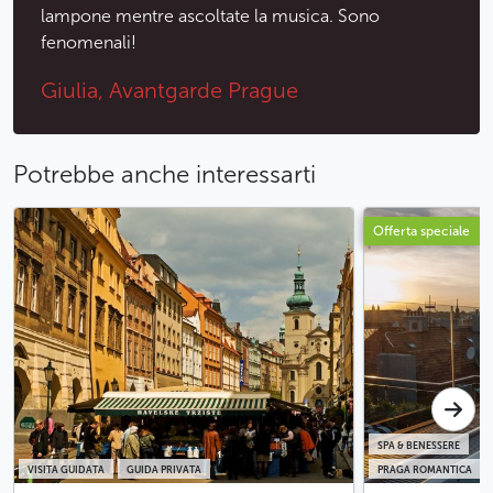
lampone mentre ascoltate la musica. Sono
fenomenali!
Giulia, Avantgarde Prague
Potrebbe anche interessarti
Offerta speciale
SPA & BENESSERE
VISITA GUIDATA
GUIDA PRIVATA
PRAGA ROMANTICA