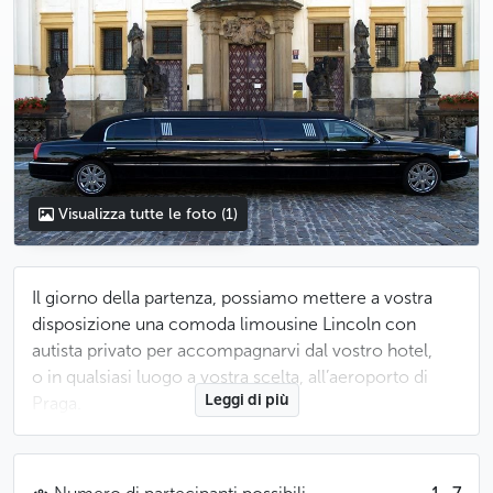
Visualizza tutte le foto
(1)
Il giorno della partenza, possiamo mettere a vostra
disposizione una comoda limousine Lincoln con
autista privato per accompagnarvi dal vostro hotel,
o in qualsiasi luogo a vostra scelta, all’aeroporto di
Leggi di più
Praga.
Se soggiornate nel centro storico, vi consigliamo una
partenza di due ore e mezza prima del decollo