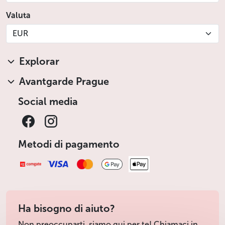
Valuta
EUR
Explorar
Avantgarde Prague
Social media
Metodi di pagamento
Ha bisogno di aiuto?
Non preoccuparti, siamo qui per te! Chiamaci in