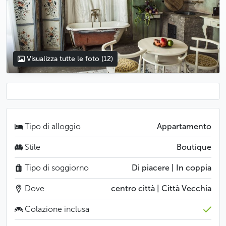
Visualizza tutte le foto
(12)
Tipo di alloggio
Appartamento
Stile
Boutique
Tipo di soggiorno
Di piacere | In coppia
Dove
centro città | Città Vecchia
Colazione inclusa