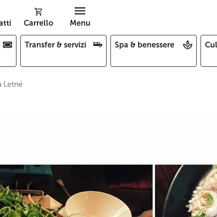
tti
Carrello
Menu
Transfer & servizi
Spa & benessere
Cul
 Letné