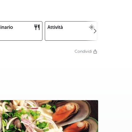
inario
Attività
Natale e
Capodanno
Condividi