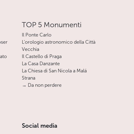
TOP 5 Monumenti
Il Ponte Carlo
oser
L’orologio astronomico della Città
Vecchia
nato
Il Castello di Praga
La Casa Danzante
La Chiesa di San Nicola a Malá
Strana
→ Da non perdere
Social media