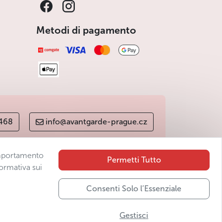
Metodi di pagamento
 468
info@avantgarde-prague.cz
comportamento
Permetti Tutto
ormativa sui
Consenti Solo l’Essenziale
Gestisci