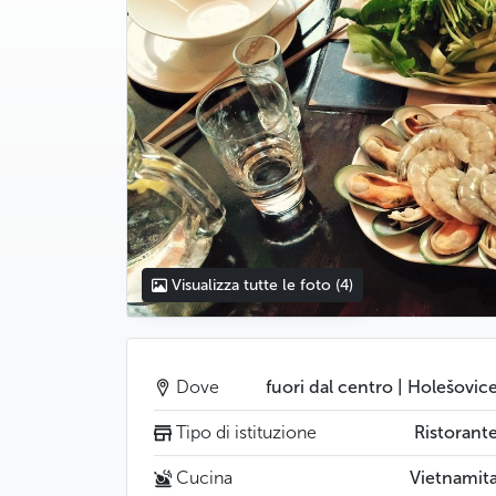
Visualizza tutte le foto
(4)
Dove
fuori dal centro | Holešovic
Tipo di istituzione
Ristorant
Cucina
Vietnamit