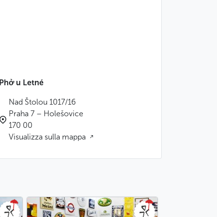
Phở u Letné
Nad Štolou 1017/16
Praha 7 – Holešovice
170 00
Visualizza sulla mappa