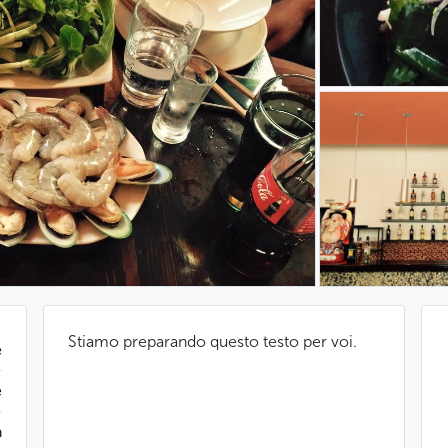
Stiamo preparando questo testo per voi.
e
e
a