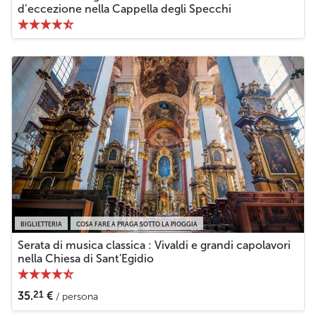
d’eccezione nella Cappella degli Specchi
BIGLIETTERIA
COSA FARE A PRAGA SOTTO LA PIOGGIA
Serata di musica classica : Vivaldi e grandi capolavori
nella Chiesa di Sant'Egidio
21
35.
€
/ persona