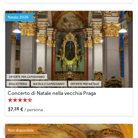
Natale 2026
OFFERTE PER CAPODANNO
BIGLIETTERIA
NATALE E CAPODANNO
OFFERTE PER NATALE
Concerto di Natale nella vecchia Praga
28
37.
€
/ persona
Non disponibile