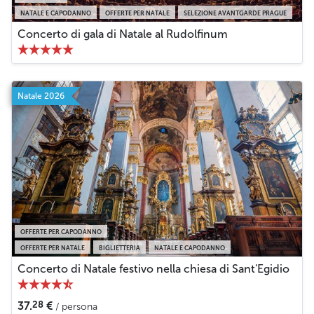
NATALE E CAPODANNO
OFFERTE PER NATALE
SELEZIONE AVANTGARDE PRAGUE
Concerto di gala di Natale al Rudolfinum
Natale 2026
OFFERTE PER CAPODANNO
OFFERTE PER NATALE
BIGLIETTERIA
NATALE E CAPODANNO
Concerto di Natale festivo nella chiesa di Sant'Egidio
28
37.
€
/ persona