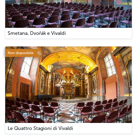
Smetana, Dvořák e Vivaldi
Non disponibile
Le Quattro Stagioni di Vivaldi