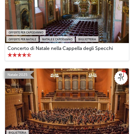
OFFERTE PER CAPODANNO
OFFERTE PER NATALE
NATALE E CAPODANNO
BIGLIETTERIA
Concerto di Natale nella Cappella degli Specchi
Natale 2025
BIGLIETTERIA