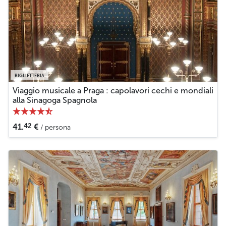
BIGLIETTERIA
Viaggio musicale a Praga : capolavori cechi e mondiali
alla Sinagoga Spagnola
42
41.
€
/ persona