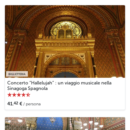
BIGLIETTERIA
Concerto “Hallelujah” : un viaggio musicale nella
Sinagoga Spagnola
42
41.
€
/ persona