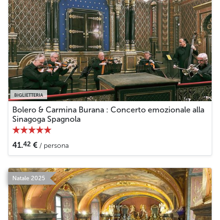
BIGLIETTERIA
Bolero & Carmina Burana : Concerto emozionale alla
Sinagoga Spagnola
42
41.
€
/ persona
Natale 2025