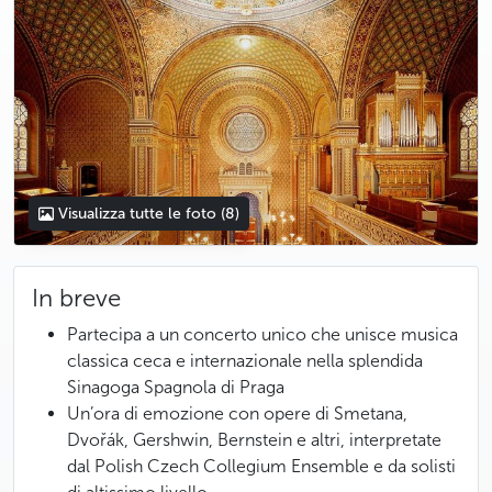
Visualizza tutte le foto
(8)
In breve
Partecipa a un concerto unico che unisce musica
classica ceca e internazionale nella splendida
Sinagoga Spagnola di Praga
Un’ora di emozione con opere di Smetana,
Dvořák, Gershwin, Bernstein e altri, interpretate
dal Polish Czech Collegium Ensemble e da solisti