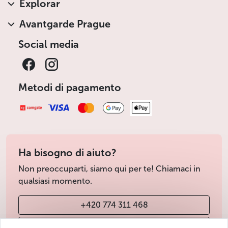
Explorar
Avantgarde Prague
Social media
Metodi di pagamento
Ha bisogno di aiuto?
Non preoccuparti, siamo qui per te! Chiamaci in
qualsiasi momento.
+420 774 311 468
info@avantgarde-prague.cz