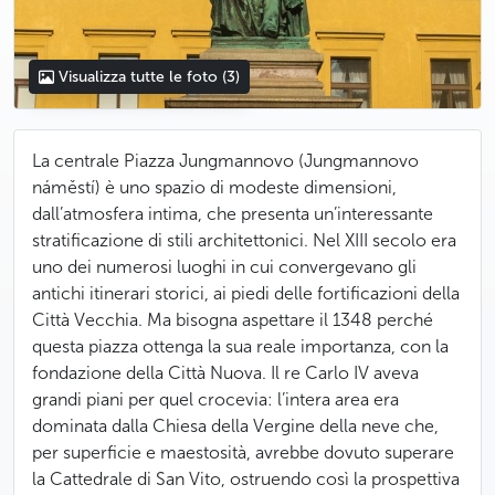
Visualizza tutte le foto
(3)
La centrale Piazza Jungmannovo (Jungmannovo
náměstí) è uno spazio di modeste dimensioni,
dall’atmosfera intima, che presenta un’interessante
stratificazione di stili architettonici. Nel XIII secolo era
uno dei numerosi luoghi in cui convergevano gli
antichi itinerari storici, ai piedi delle fortificazioni della
Città Vecchia. Ma bisogna aspettare il 1348 perché
questa piazza ottenga la sua reale importanza, con la
fondazione della Città Nuova. Il re Carlo IV aveva
grandi piani per quel crocevia: l’intera area era
dominata dalla Chiesa della Vergine della neve che,
per superficie e maestosità, avrebbe dovuto superare
la Cattedrale di San Vito, ostruendo così la prospettiva