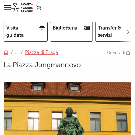
Visita
Biglietteria
Transfer &
guidata
servizi
…
Piazze di Praga
Condividi
La Piazza Jungmannovo