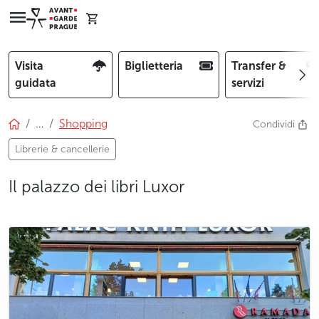
Visita
Biglietteria
Transfer &
guidata
servizi
…
Shopping
Condividi
Librerie & cancellerie
Il palazzo dei libri Luxor
photo 5