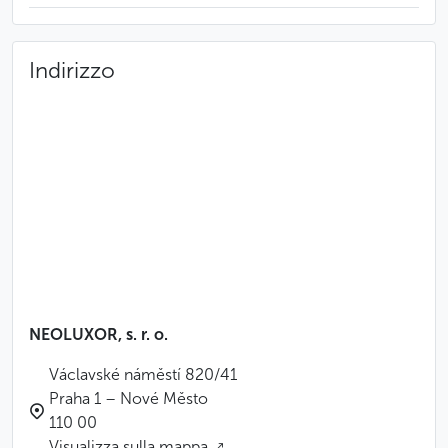
Indirizzo
NEOLUXOR, s. r. o.
Václavské náměstí 820/41
Praha 1 – Nové Město
110 00
Visualizza sulla mappa