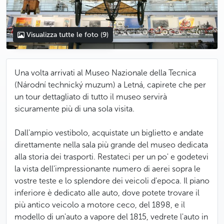
Visualizza tutte le foto
(9)
Una volta arrivati al Museo Nazionale della Tecnica
(Národní technický muzum) a Letná, capirete che per
un tour dettagliato di tutto il museo servirà
sicuramente più di una sola visita.
Dall'ampio vestibolo, acquistate un biglietto e andate
direttamente nella sala più grande del museo dedicata
alla storia dei trasporti. Restateci per un po' e godetevi
la vista dell'impressionante numero di aerei sopra le
vostre teste e lo splendore dei veicoli d'epoca. Il piano
inferiore è dedicato alle auto, dove potete trovare il
più antico veicolo a motore ceco, del 1898, e il
modello di un'auto a vapore del 1815, vedrete l'auto in