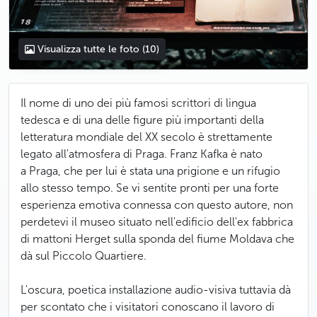
Visualizza tutte le foto
(10)
Il nome di uno dei più famosi scrittori di lingua
tedesca e di una delle figure più importanti della
letteratura mondiale del XX secolo è strettamente
legato all'atmosfera di Praga. Franz Kafka è nato
a Praga, che per lui è stata una prigione e un rifugio
allo stesso tempo. Se vi sentite pronti per una forte
esperienza emotiva connessa con questo autore, non
perdetevi il museo situato nell'edificio dell'ex fabbrica
di mattoni Herget sulla sponda del fiume Moldava che
dà sul Piccolo Quartiere.
L'oscura, poetica installazione audio-visiva tuttavia dà
per scontato che i visitatori conoscano il lavoro di