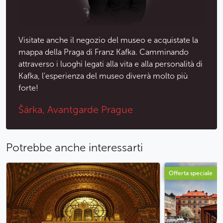
Meno
Visitate anche il negozio del museo e acquistate la
mappa della Praga di Franz Kafka. Camminando
attraverso i luoghi legati alla vita e alla personalità di
Kafka, l'esperienza del museo diverrà molto più
forte!
Šárka, Avantgarde Prague
Potrebbe anche interessarti
Offerta speciale