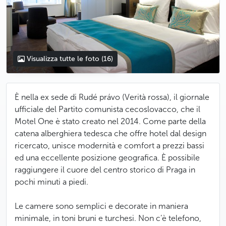
Visualizza tutte le foto
(16)
È nella ex sede di Rudé právo (Verità rossa), il giornale
ufficiale del Partito comunista cecoslovacco, che il
Motel One è stato creato nel 2014. Come parte della
catena alberghiera tedesca che offre hotel dal design
ricercato, unisce modernità e comfort a prezzi bassi
ed una eccellente posizione geografica. È possibile
raggiungere il cuore del centro storico di Praga in
pochi minuti a piedi.
Le camere sono semplici e decorate in maniera
minimale, in toni bruni e turchesi. Non c’è telefono,