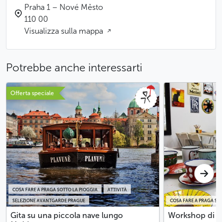
Praha 1 – Nové Město
110 00
Visualizza sulla mappa
Potrebbe anche interessarti
Offerta speciale
COSA FARE A PRAGA SOTTO LA PIOGGIA
ATTIVITÀ
SELEZIONE AVANTGARDE PRAGUE
COSA FARE A PRAGA SO
Gita su una piccola nave lungo
Workshop di sm