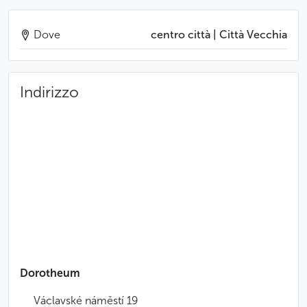
Dove
centro città | Città Vecchia
Indirizzo
Dorotheum
Václavské náměstí 19