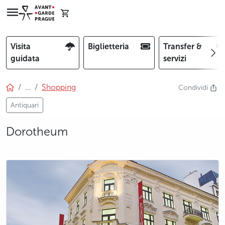
Visita
Biglietteria
Transfer &
guidata
servizi
…
Shopping
Condividi
Antiquari
Dorotheum