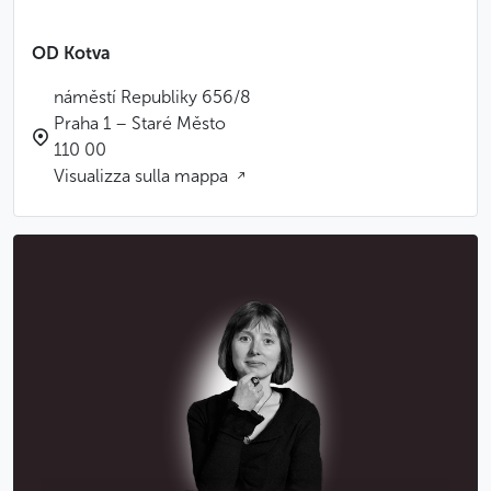
OD Kotva
náměstí Republiky 656/8
Praha 1 – Staré Město
110 00
Visualizza sulla mappa