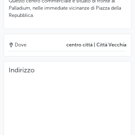
Questo centro commerciale è situato di fronte al
Palladium, nelle immediate vicinanze di Piazza della
Repubblica.
Dove
centro città | Città Vecchia
Indirizzo