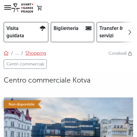
Visita
Biglietteria
Transfer &
guidata
servizi
…
Shopping
Condividi
Centri commerciali
Centro commerciale Kotva
photo 5
Non disponibile