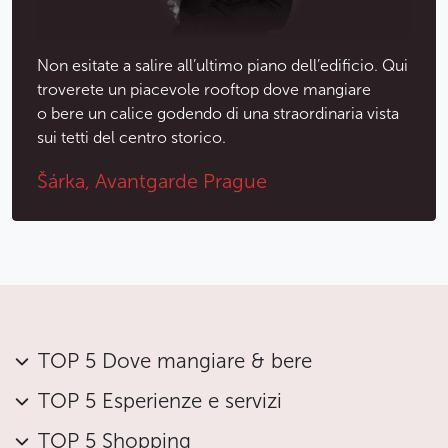
Non esitate a salire all’ultimo piano dell’edificio. Qui
troverete un piacevole rooftop dove mangiare
o bere un calice godendo di una straordinaria vista
sui tetti del centro storico.
Šárka, Avantgarde Prague
TOP 5 Dove mangiare & bere
TOP 5 Esperienze e servizi
TOP 5 Shopping