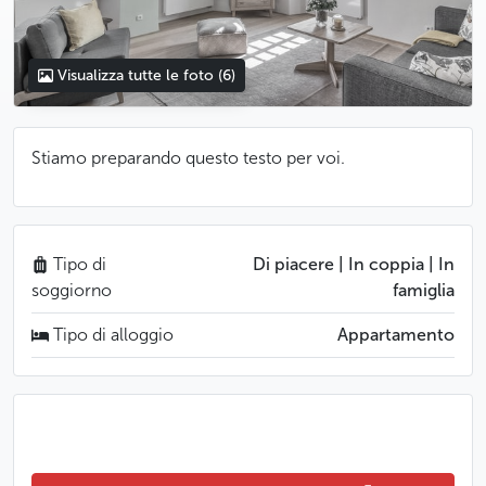
Visualizza tutte le foto
(6)
Stiamo preparando questo testo per voi.
Tipo di
Di piacere | In coppia | In
soggiorno
famiglia
Tipo di alloggio
Appartamento