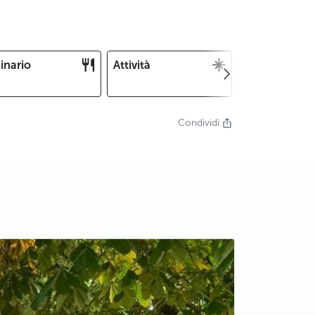
inario
Attività
Natale e
Capodanno
Condividi