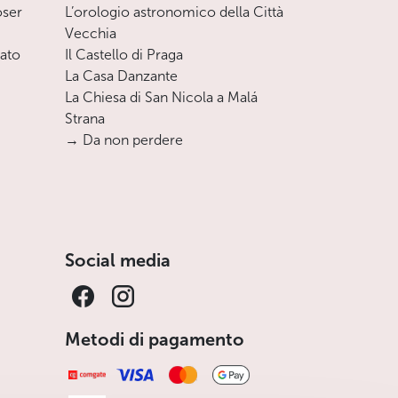
oser
L’orologio astronomico della Città
Vecchia
nato
Il Castello di Praga
La Casa Danzante
La Chiesa di San Nicola a Malá
Strana
→ Da non perdere
Social media
Metodi di pagamento