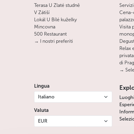
Terasa U Zlaté studně
Servizi
V Zátiší
Cena-c
Lokál U Bílé kuželky
palazz
Mincovna
Visita
500 Restaurant
monopa
→ I nostri preferiti
Degust
Relax e
privata
di Pra
→ Sele
Lingua
Expl
Italiano
Luogh
Esperi
Valuta
Inform
Selezi
EUR