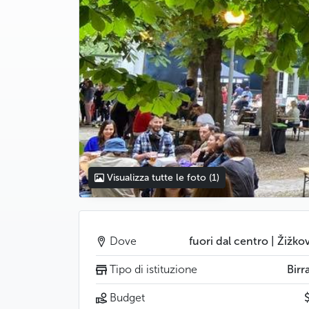
Visualizza tutte le foto
(1)
Dove
fuori dal centro | Žižko
Tipo di istituzione
Birr
Budget