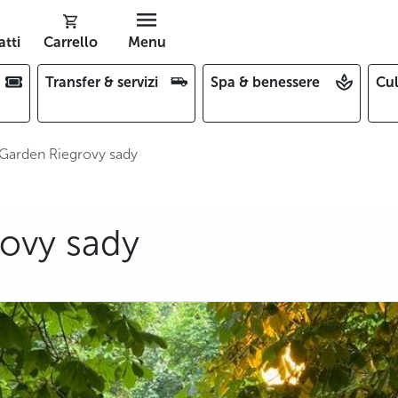
tti
Carrello
Menu
Transfer & servizi
Spa & benessere
Cul
Garden Riegrovy sady
ovy sady