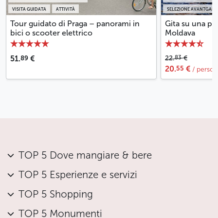
VISITA GUIDATA
ATTIVITÀ
SELEZIONE AVANTGARD
Tour guidato di Praga – panorami in
Gita su una pi
bici o scooter elettrico
Moldava
89
83
51.
€
22.
€
55
20.
€
/ perso
TOP 5 Dove mangiare & bere
TOP 5 Esperienze e servizi
TOP 5 Shopping
TOP 5 Monumenti