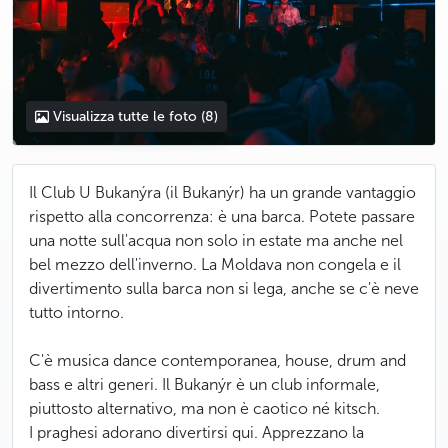
Visualizza tutte le foto
(8)
Il Club U Bukanýra (il Bukanýr) ha un grande vantaggio
rispetto alla concorrenza: è una barca. Potete passare
una notte sull'acqua non solo in estate ma anche nel
bel mezzo dell'inverno. La Moldava non congela e il
divertimento sulla barca non si lega, anche se c'è neve
tutto intorno.
C'è musica dance contemporanea, house, drum and
bass e altri generi. Il Bukanýr è un club informale,
piuttosto alternativo, ma non è caotico né kitsch.
I praghesi adorano divertirsi qui. Apprezzano la