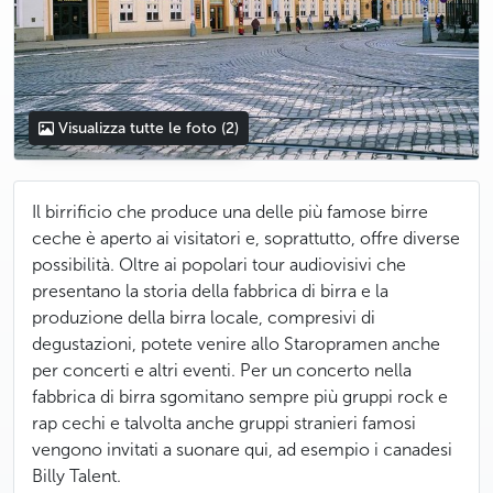
Visualizza tutte le foto
(2)
Il birrificio che produce una delle più famose birre
ceche è aperto ai visitatori e, soprattutto, offre diverse
possibilità. Oltre ai popolari tour audiovisivi che
presentano la storia della fabbrica di birra e la
produzione della birra locale, compresivi di
degustazioni, potete venire allo Staropramen anche
per concerti e altri eventi. Per un concerto nella
fabbrica di birra sgomitano sempre più gruppi rock e
rap cechi e talvolta anche gruppi stranieri famosi
vengono invitati a suonare qui, ad esempio i canadesi
Billy Talent.