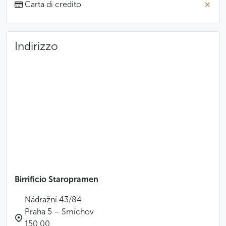
Carta di credito
Indirizzo
Birrificio Staropramen
Nádražní 43/84
Praha 5 – Smíchov
150 00