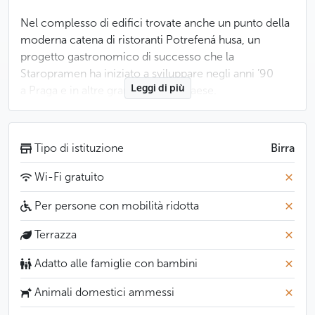
Nel complesso di edifici trovate anche un punto della
moderna catena di ristoranti Potrefená husa, un
progetto gastronomico di successo che la
Staropramen ha iniziato a sviluppare negli anni ’90
Leggi di più
a Praga e in altre grandi città del paese.
Meno
Tipo di istituzione
Birra
Wi-Fi gratuito
Per persone con mobilità ridotta
Terrazza
Adatto alle famiglie con bambini
Animali domestici ammessi