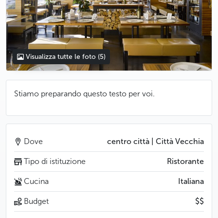
Visualizza tutte le foto
(5)
Stiamo preparando questo testo per voi.
Dove
centro città | Città Vecchia
Tipo di istituzione
Ristorante
Cucina
Italiana
Budget
$$