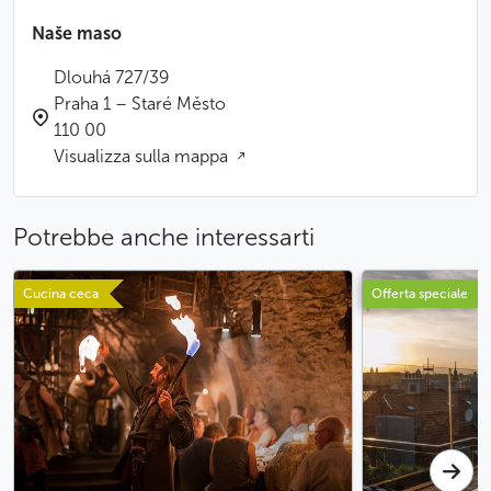
Naše maso
Dlouhá 727/39
Praha 1 – Staré Město
110 00
Visualizza sulla mappa
Potrebbe anche interessarti
Cucina ceca
Offerta speciale