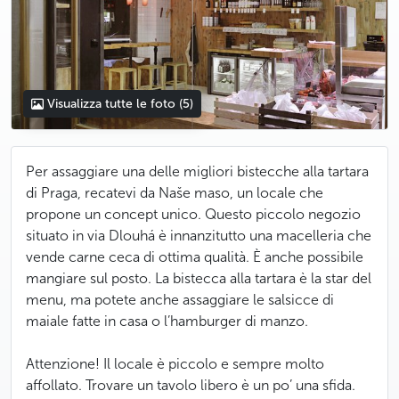
Visualizza tutte le foto
(5)
Per assaggiare una delle migliori bistecche alla tartara
di Praga, recatevi da Naše maso, un locale che
propone un concept unico. Questo piccolo negozio
situato in via Dlouhá è innanzitutto una macelleria che
vende carne ceca di ottima qualità. È anche possibile
mangiare sul posto. La bistecca alla tartara è la star del
menu, ma potete anche assaggiare le salsicce di
maiale fatte in casa o l’hamburger di manzo.
Attenzione! Il locale è piccolo e sempre molto
affollato. Trovare un tavolo libero è un po’ una sfida.