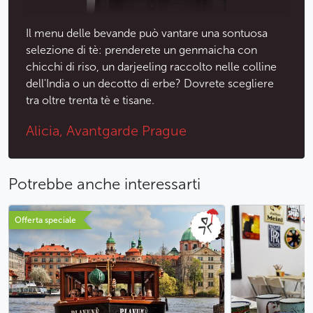
Il menu delle bevande può vantare una sontuosa
selezione di tè: prenderete un genmaicha con
chicchi di riso, un darjeeling raccolto nelle colline
dell'India o un decotto di erbe? Dovrete scegliere
tra oltre trenta tè e tisane.
Alicia, Avantgarde Prague
Potrebbe anche interessarti
Offerta speciale