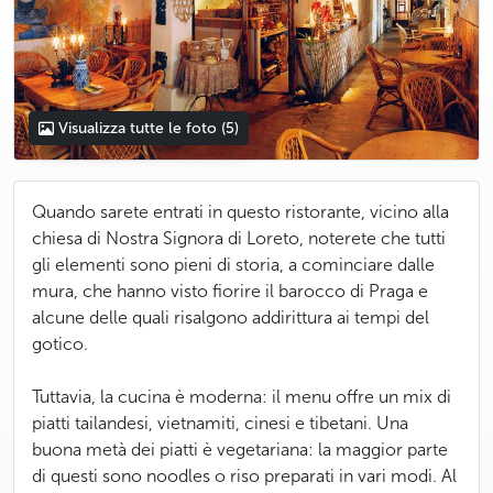
Visualizza tutte le foto
(5)
Quando sarete entrati in questo ristorante, vicino alla
chiesa di Nostra Signora di Loreto, noterete che tutti
gli elementi sono pieni di storia, a cominciare dalle
mura, che hanno visto fiorire il barocco di Praga e
alcune delle quali risalgono addirittura ai tempi del
gotico.
Tuttavia, la cucina è moderna: il menu offre un mix di
piatti tailandesi, vietnamiti, cinesi e tibetani. Una
buona metà dei piatti è vegetariana: la maggior parte
di questi sono noodles o riso preparati in vari modi. Al