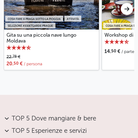
COSA FARE A PRAGA SOTTO LA PIOGGIA
ATTIVITÀ
SELEZIONE AVANTGARDE PRAGUE
COSA FARE A PRAGA SO
Gita su una piccola nave lungo
Workshop di sm
Moldava
50
14.
€
/ parte
78
22.
€
50
20.
€
/ persona
TOP 5 Dove mangiare & bere
TOP 5 Esperienze e servizi