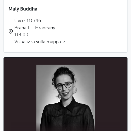
Malý Buddha
Úvoz 110/46
Praha 1 – Hradčany
118 00
Visualizza sulla mappa