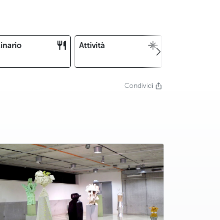
inario
Attività
Natale e
Capodanno
Condividi