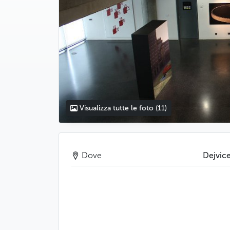
Visualizza tutte le foto
(11)
Dove
Dejvic