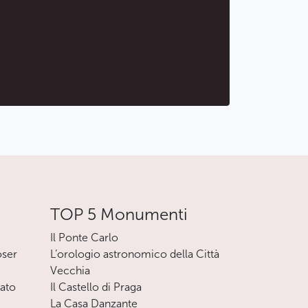
TOP 5 Monumenti
Il Ponte Carlo
oser
L’orologio astronomico della Città
Vecchia
nato
Il Castello di Praga
La Casa Danzante