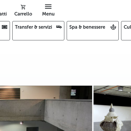
tti
Carrello
Menu
Transfer & servizi
Spa & benessere
Cul