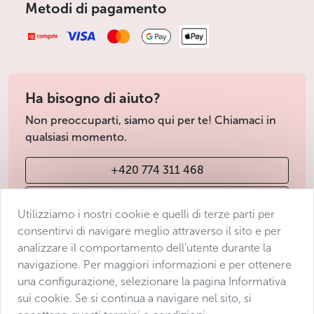
Metodi di pagamento
Ha bisogno di aiuto?
Non preoccuparti, siamo qui per te! Chiamaci in
qualsiasi momento.
+420 774 311 468
info@avantgarde-prague.cz
Utilizziamo i nostri cookie e quelli di terze parti per
consentirvi di navigare meglio attraverso il sito e per
analizzare il comportamento dell’utente durante la
Condizioni di vendita
navigazione. Per maggiori informazioni e per ottenere
Protezione dei dati
una configurazione, selezionare la pagina Informativa
Dichiarazione di accessibilità
sui cookie. Se si continua a navigare nel sito, si