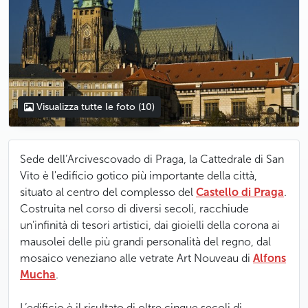
Visualizza tutte le foto
(10)
Sede dell’Arcivescovado di Praga, la Cattedrale di San
Vito è l'edificio gotico più importante della città,
situato al centro del complesso del
Castello di Praga
.
Costruita nel corso di diversi secoli, racchiude
un’infinità di tesori artistici, dai gioielli della corona ai
mausolei delle più grandi personalità del regno, dal
mosaico veneziano alle vetrate Art Nouveau di
Alfons
Mucha
.
L’edificio è il risultato di oltre cinque secoli di