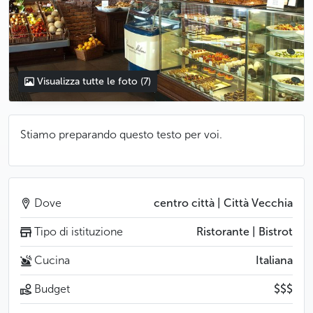
Visualizza tutte le foto
(7)
Stiamo preparando questo testo per voi.
Dove
centro città | Città Vecchia
Tipo di istituzione
Ristorante | Bistrot
Cucina
Italiana
Budget
$$$