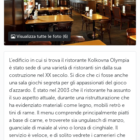
Visualizza tutte le foto
(6)
L'edificio in cui si trova il ristorante Kolkovna Olympia
è stato sede di una varietà di ristoranti sin dalla sua
costruzione nel XX secolo. Si dice che ci fosse anche
una sala giochi segreta per gli appassionati del gioco
d'azzardo. È stato nel 2003 che il ristorante ha assunto
il suo aspetto attuale, durante una ristrutturazione che
ha evidenziato materiali come legno, mobili retrò e
tini di rame. Il menu comprende principalmente piatti
a base di carne, e troverete sia ungulasch di manzo,
guanciale di maiale al vino o lonza di cinghiale. Il
servizio è veloce, e di solito vedrete i camerieri che